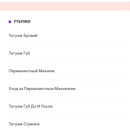
РУБРИКИ
Татуаж Бровей
Татуаж Губ
Перманентный Макияж
Уход за Перманентным Макияжем
Татуаж Губ До И После
Татуаж Стрелки