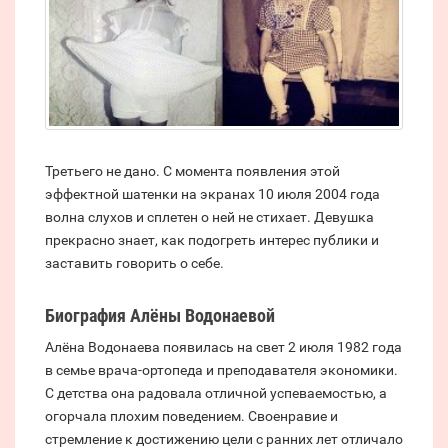
Третьего не дано. С момента появления этой
эффектной шатенки на экранах 10 июля 2004 года
волна слухов и сплетен о ней не стихает. Девушка
прекрасно знает, как подогреть интерес публики и
заставить говорить о себе.
Биография Алёны Водонаевой
Алёна Водонаева появилась на свет 2 июля 1982 года
в семье врача-ортопеда и преподавателя экономики.
С детства она радовала отличной успеваемостью, а
огорчала плохим поведением. Своенравие и
стремление к достижению цели с ранних лет отличало