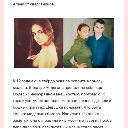
Алёну от сверстников.
К 12 годам она твёрдо решила освоить карьеру
модели. В театре моды она проявляла себя как
модель с незаурядной внешностью, поэтому к 13
годам уже участвовала в многочисленных дефиле и
модных показах. Девушка понимает, что быть
только моделью ей мало. Написав несколько
заметок, она отправила их в местные газеты. Проба
пера дала свои результаты и Алёна стала писать