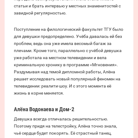
статьи и брать интервью у местных знаменитостей с
завидной регулярностью.
Поступление на филологический факультет ТГУ было
для девушки предопределено. Учёба давалась ей без
проблем, ведь она уже имела весомый багаж за
плечами. Кроме того, параллельно с учёбой девушка
уже работала на местном телевидении и вела
криминальную хронику в программе «Мгновения».
Раздумывая над темой дипломной работы, Алёна
решает исследовать новый популярный феномен на
телевидении: реалити-шоу. И с этого момента её
жизнь в корне меняется.
Алёна Водонаева и Дом-2
Девушка всегда отличалась решительностью.
Поэтому придя на телестройку, Алёна точно знала,
чьё сердце будет покорять. Её страстный танец,