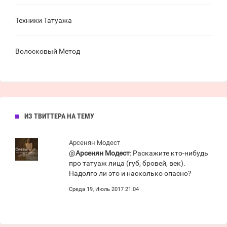
Техники Татуажа
Волосковый Метод
ИЗ ТВИТТЕРА НА ТЕМУ
Арсенян Модест
@
Арсенян Модест
: Раскажите кто-нибудь
про татуаж лица (губ, бровей, век).
Надолго ли это и насколько опасно?
Среда 19, Июль 2017 21:04