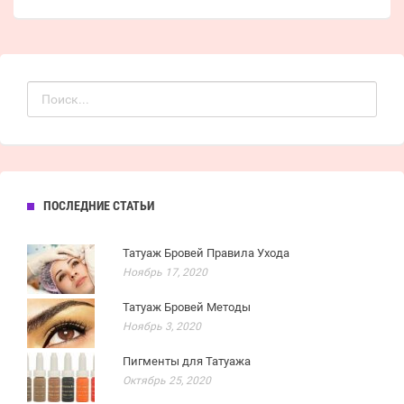
ПОСЛЕДНИЕ СТАТЬИ
Татуаж Бровей Правила Ухода
Ноябрь 17, 2020
Татуаж Бровей Методы
Ноябрь 3, 2020
Пигменты для Татуажа
Октябрь 25, 2020