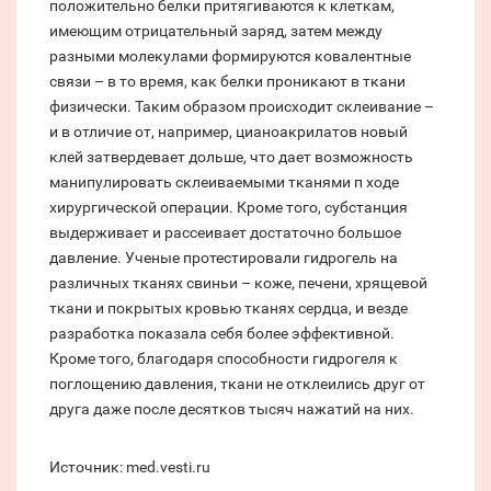
положительно белки притягиваются к клеткам,
имеющим отрицательный заряд, затем между
разными молекулами формируются ковалентные
связи – в то время, как белки проникают в ткани
физически. Таким образом происходит склеивание –
и в отличие от, например, цианоакрилатов новый
клей затвердевает дольше, что дает возможность
манипулировать склеиваемыми тканями п ходе
хирургической операции. Кроме того, субстанция
выдерживает и рассеивает достаточно большое
давление. Ученые протестировали гидрогель на
различных тканях свиньи – коже, печени, хрящевой
ткани и покрытых кровью тканях сердца, и везде
разработка показала себя более эффективной.
Кроме того, благодаря способности гидрогеля к
поглощению давления, ткани не отклеились друг от
друга даже после десятков тысяч нажатий на них.
Источник: med.vesti.ru