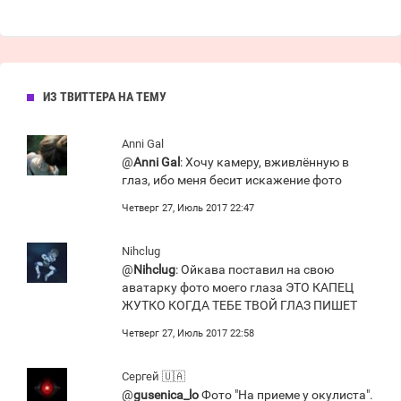
ИЗ ТВИТТЕРА НА ТЕМУ
Anni Gal
@
Anni Gal
: Хочу камеру, вживлённую в
глаз, ибо меня бесит искажение фото
Четверг 27, Июль 2017 22:47
Nihclug
@
Nihclug
: Ойкава поставил на свою
аватарку фото моего глаза ЭТО КАПЕЦ
ЖУТКО КОГДА ТЕБЕ ТВОЙ ГЛАЗ ПИШЕТ
Четверг 27, Июль 2017 22:58
Сергей 🇺🇦
@
gusenica_lo
Фото "На приеме у окулиста".