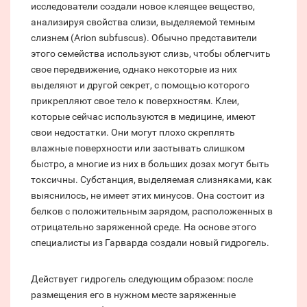
исследователи создали новое клеящее вещество,
анализируя свойства слизи, выделяемой темным
слизнем (Arion subfuscus). Обычно представители
этого семейства используют слизь, чтобы облегчить
свое передвижение, однако некоторые из них
выделяют и другой секрет, с помощью которого
прикрепляют свое тело к поверхностям. Клеи,
которые сейчас используются в медицине, имеют
свои недостатки. Они могут плохо скреплять
влажные поверхности или застывать слишком
быстро, а многие из них в больших дозах могут быть
токсичны. Субстанция, выделяемая слизняками, как
выяснилось, не имеет этих минусов. Она состоит из
белков с положительным зарядом, расположенных в
отрицательно заряженной среде. На основе этого
специалисты из Гарварда создали новый гидрогель.
Действует гидрогель следующим образом: после
размещения его в нужном месте заряженные