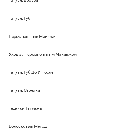
Татуаж Бровей
Татуаж Губ
Перманентный Макияж
Уход за Перманентным Макияжем
Татуаж Губ До И После
Татуаж Стрелки
Техники Татуажа
Волосковый Метод