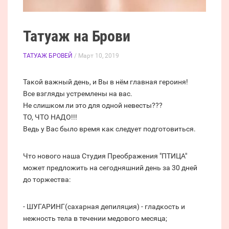
Татуаж на Брови
ТАТУАЖ БРОВЕЙ
/ Март 10, 2019
Такой важный день, и Вы в нём главная героиня!
Все взгляды устремлены на вас.
Не слишком ли это для одной невесты???
ТО, ЧТО НАДО!!!
Ведь у Вас было время как следует подготовиться.
Что нового наша Студия Преображения "ПТИЦА"
может предложить на сегодняшний день за 30 дней
до торжества:
- ШУГАРИНГ(сахарная депиляция) - гладкость и
нежность тела в течении медового месяца;