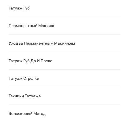
Татуаж Губ
Перманентный Макияж
Уход за Перманентным Макияжем
Татуаж Губ До И После
Татуаж Стрелки
Техники Татуажа
Волосковый Метод