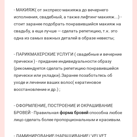
- МАКИЯЖ( от экспресс-макияжа до вечернего
исполнения, свадебный, а также лифтинг-макияж...) -
стоит заранее подобрать понравившийся макияж на
свадьбу, а еще лучше — сделать репетицию, т.к. это
одна из самых важных деталей в образе невесты;
- ПАРИКМАХЕРСКИЕ УСЛУГИ ( свадебные и вечерние
прически ) - придание индивидуальности образу
(рекомендуется сделать репетицию понравившейся
прически или укладки).Заранее позаботьтесь об
уходе и лечении ваших волос( кератиновое
восстановление и др.) ;
- ОФОРМЛЕНИЕ, ПОСТРОЕНИЕ И ОКРАШИВАНИЕ
БРОВЕЙ - Правильная
форма бровей
способна любое
лицо сделать более пропорциональным и красивым.
- ЛАМИНИРОВАНИЕ/НАРАЩИВАНИЕ/ VELVET