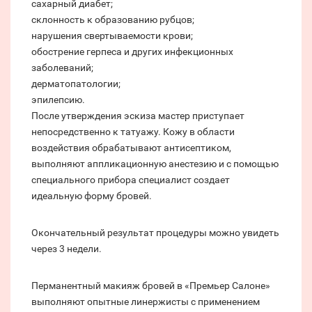
сахарный диабет;
склонность к образованию рубцов;
нарушения свертываемости крови;
обострение герпеса и других инфекционных
заболеваний;
дерматопатологии;
эпилепсию.
После утверждения эскиза мастер приступает
непосредственно к татуажу. Кожу в области
воздействия обрабатывают антисептиком,
выполняют аппликационную анестезию и с помощью
специального прибора специалист создает
идеальную форму бровей.
Окончательный результат процедуры можно увидеть
через 3 недели.
Перманентный макияж бровей в «Премьер Салоне»
выполняют опытные линержисты с применением