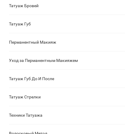
Татуаж Бровей
Татуаж Губ
Перманентный Макияж
Уход за Перманентным Макияжем
Татуаж Губ До И После
Татуаж Стрелки
Техники Татуажа
Волосковый Метод