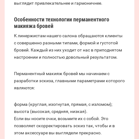
выглядит привлекательнее и гармоничнее.
Особенности технологии перманентного
макияжа бровей
К линержистам нашего салона обращаются клиенты
с совершенно разными типами, формой и густотой
бровей. Каждый из них уходит от нас в приподнятом
настроении и полностью довольный результатом.
Перманентный макияж бровей мы начинаем с
разработки эскиза, главными параметрами которого
являются:
форма (круглая, изогнутая, прямая, с изломом);
высота (высокая, средняя, низкая).
Если вы носите очки, возьмите их с собой. Это
позволяет скорректировать эскиз так, чтобы и в
этом аксессуаре вы выглядели прекрасно.