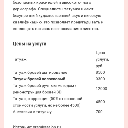
безопасных красителей и высокоточного
дермографа. Специалисты татуажа имеют
безупречный художественный вкус и высокую
квалификацию, это позволяет предугадывать и
воплощать в жизнь все пожелания клиентов.
Цены на услуги
Цена
Татуаж
услуги,
руб.
Татуаж бровей шатирование
8500
Татуаж бровей волосковый
9300
Татуаж бровей ручным методом /
12000
реконструкция бровей 3D
Татуаж, коррекция (50% от основной
4500
стоимости услуги, но не более 4500)
Анестезия к татуажу
700
Источник: premiersalon.ru