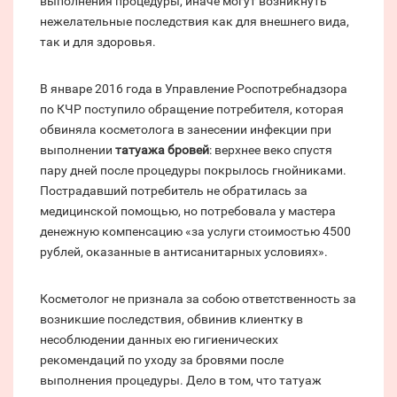
выполнения процедуры, иначе могут возникнуть
нежелательные последствия как для внешнего вида,
так и для здоровья.
В январе 2016 года в Управление Роспотребнадзора
по КЧР поступило обращение потребителя, которая
обвиняла косметолога в занесении инфекции при
выполнении
татуажа бровей
: верхнее веко спустя
пару дней после процедуры покрылось гнойниками.
Пострадавший потребитель не обратилась за
медицинской помощью, но потребовала у мастера
денежную компенсацию «за услуги стоимостью 4500
рублей, оказанные в антисанитарных условиях».
Косметолог не признала за собою ответственность за
возникшие последствия, обвинив клиентку в
несоблюдении данных ею гигиенических
рекомендаций по уходу за бровями после
выполнения процедуры. Дело в том, что татуаж