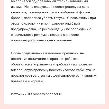
выполнялся одноразовыми стерилизованными
иглами. Но на следующий после процедуры день
клиентка, разочаровавшись в выбранной форме
бровей, попросила убрать татуаж. О возможных при
этом покраснении и припухлости она была
предупреждена, но рекомендации по соблюдению
специального режима в первые дни после
манипуляции клиентка не выполнила.
После предъявления взаимных претензий, не
достигнув понимания сторон, потребитель
обратилась в Управление с требованием провести
внеплановую проверку косметического кабинета на
предмет соответствия его деятельности санитарным
правилам и нормам.
Источник: 09.rospotrebnadzor.ru