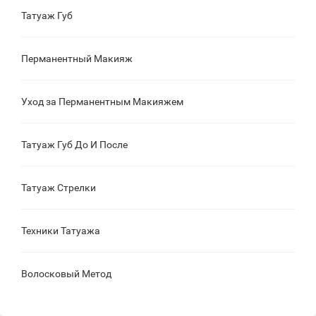
Татуаж Губ
Перманентный Макияж
Уход за Перманентным Макияжем
Татуаж Губ До И После
Татуаж Стрелки
Техники Татуажа
Волосковый Метод