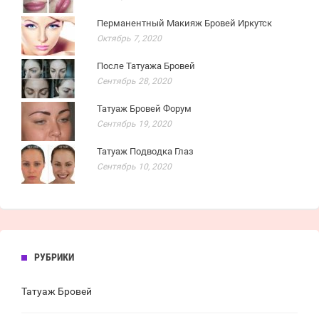
Перманентный Макияж Бровей Иркутск
Октябрь 7, 2020
После Татуажа Бровей
Сентябрь 28, 2020
Татуаж Бровей Форум
Сентябрь 19, 2020
Татуаж Подводка Глаз
Сентябрь 10, 2020
РУБРИКИ
Татуаж Бровей