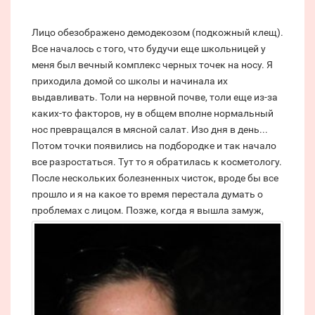
Лицо обезображено демодекозом (подкожный клещ).
Все началось с того, что будучи еще школьницей у
меня был вечный комплекс черных точек на носу. Я
приходила домой со школы и начинала их
выдавливать. Толи на нервной почве, толи еще из-за
каких-то факторов, ну в общем вполне нормальный
нос превращался в мясной салат. Изо дня в день...
Потом точки появились на подбородке и так начало
все разростаться. Тут то я обратилась к косметологу.
После нескольких болезненных чисток, вроде бы все
прошло и я на какое то время перестала думать о
проблемах с лицом.
Позже, когда я вышла замуж,