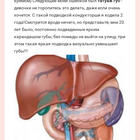
кремом) Следующей моей ошибкой был
татуаж губ
-
девочки не торопитесь это делать, даже если очень
хочется. С такой подводкой кондукторши я ходила 2
года!Смотрится вроде ничего, но представьте, мне 20
лет было, постоянно подведенные ярким
карандашом губы, без помады не выйти на улицу, при
этом такая яркая подводка визуально уменьшает
губы!!!