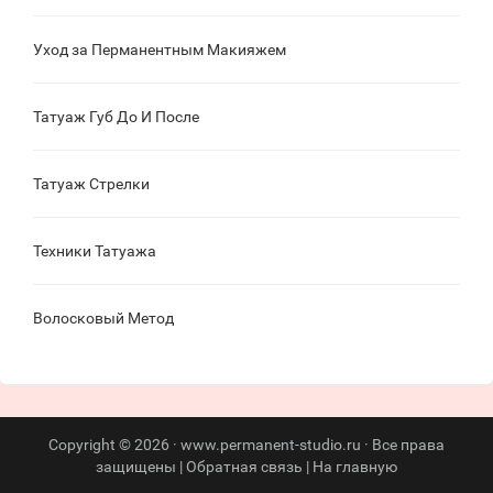
Уход за Перманентным Макияжем
Татуаж Губ До И После
Татуаж Стрелки
Техники Татуажа
Волосковый Метод
Copyright © 2026 · www.permanent-studio.ru · Все права
защищены |
Обратная связь
|
На главную