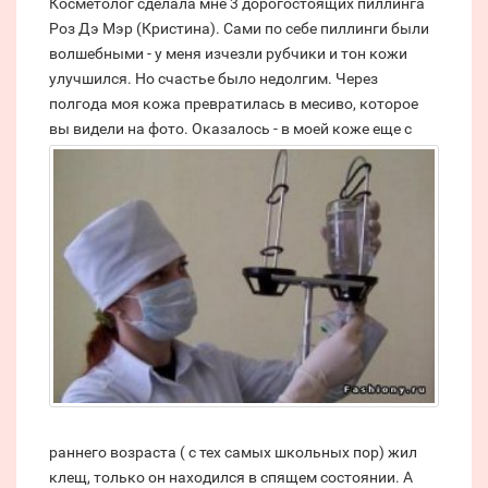
Косметолог сделала мне 3 дорогостоящих пиллинга
Роз Дэ Мэр (Кристина). Сами по себе пиллинги были
волшебными - у меня изчезли рубчики и тон кожи
улучшился. Но счастье было недолгим. Через
полгода моя кожа превратилась в месиво, которое
вы видели на фото.
Оказалось - в моей коже еще с
раннего возраста ( с тех самых школьных пор) жил
клещ, только он находился в спящем состоянии. А