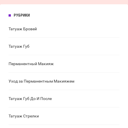
РУБРИКИ
Татуаж Бровей
Татуаж Губ
Перманентный Макияж
Уход за Перманентным Макияжем
Татуаж Губ До И После
Татуаж Стрелки