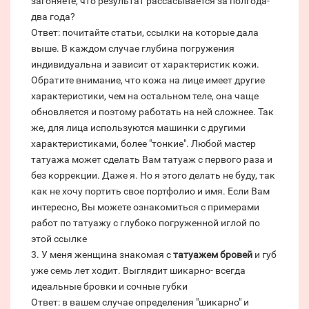
загоняете, что результат рассасывается за полгода-
два года?
Ответ: почитайте статьи, ссылки на которые дала
выше. В каждом случае глубина погружения
индивидуальна и зависит от характеристик кожи.
Обратите внимание, что кожа на лице имеет другие
характеристики, чем на остальном теле, она чаще
обновляется и поэтому работать на ней сложнее. Так
же, для лица используются машинки с другими
характеристиками, более "тонкие". Любой мастер
татуажа может сделать Вам татуаж с первого раза и
без коррекции. Даже я. Но я этого делать не буду, так
как не хочу портить свое портфолио и имя. Если Вам
интересно, Вы можете ознакомиться с примерами
работ по татуажу с глубоко погруженной иглой по
этой ссылке
3. У меня женщина знакомая с
татуажем бровей
и губ
уже семь лет ходит. Выглядит шикарно- всегда
идеальные бровки и сочные губки
Ответ: в вашем случае определения "шикарно" и